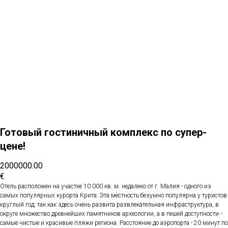
Готовый гостиничный комплекс по супер-
цене!
2000000.00
€
Отель расположен на участке 10 000 кв. м. недалеко от г. Малия - одного из
самых популярных курорта Крита. Эта местность безумно популярна у туристов
круглый год, так как здесь очень развита развлекательная инфраструктура, в
округе множество древнейших памятников археологии, а в пешей доступности -
самые чистые и красивые пляжи региона. Расстояние до аэропорта - 20 минут по